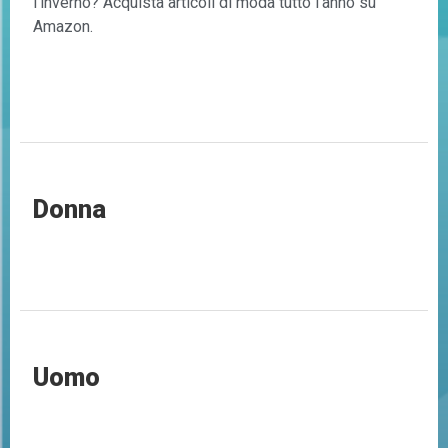
l’inverno? Acquista articoli di moda tutto l’anno su
Amazon.
Donna
Uomo