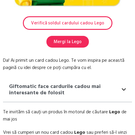
Verifică soldul cardului cadou Lego
Mergi la Lego
Da! Ai primit un card cadou Lego. Te vom inspira pe această
pagină cu idei despre ce poți cumpăra cu el.
Giftomatic face cardurile cadou mai
interesante de folosit
Te invităm să cauți un produs în motorul de căutare
Lego
de
mai jos
Vrei să cumperi un nou card cadou
Lego
sau preferi să-l vinzi