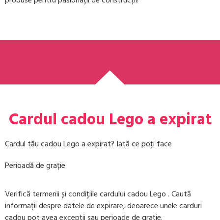
Cardul cadou Lego a expirat
Cardul tău cadou Lego a expirat? Iată ce poți face
Perioadă de grație
Verifică termenii și condițiile cardului cadou Lego . Caută
informații despre datele de expirare, deoarece unele carduri
cadou pot avea excepții sau perioade de grație.