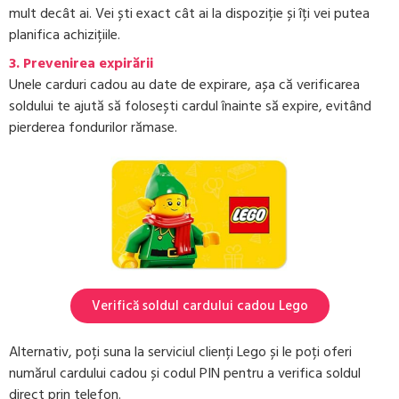
mult decât ai. Vei ști exact cât ai la dispoziție și îți vei putea
planifica achizițiile.
3.
Prevenirea expirării
Unele carduri cadou au date de expirare, așa că verificarea
soldului te ajută să folosești cardul înainte să expire, evitând
pierderea fondurilor rămase.
Verifică soldul cardului cadou Lego
Alternativ, poți suna la serviciul clienți Lego și le poți oferi
numărul cardului cadou și codul PIN pentru a verifica soldul
direct prin telefon.