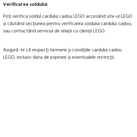
Verificarea soldului
:
Poți verifica soldul cardului cadou LEGO accesând site-ul LEGO
și căutând secțiunea pentru verificarea soldului cardului cadou,
sau contactând serviciul de relații cu clienții LEGO.
Asigură-te că respecți termenii și condițiile cardului cadou
LEGO, inclusiv data de expirare și eventualele restricții.