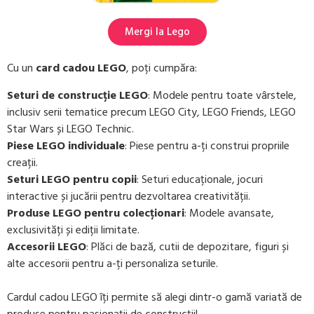
Mergi la Lego
Cu un
card cadou LEGO
, poți cumpăra:
Seturi de construcție LEGO
: Modele pentru toate vârstele,
inclusiv serii tematice precum LEGO City, LEGO Friends, LEGO
Star Wars și LEGO Technic.
Piese LEGO individuale
: Piese pentru a-ți construi propriile
creații.
Seturi LEGO pentru copii
: Seturi educaționale, jocuri
interactive și jucării pentru dezvoltarea creativității.
Produse LEGO pentru colecționari
: Modele avansate,
exclusivități și ediții limitate.
Accesorii LEGO
: Plăci de bază, cutii de depozitare, figuri și
alte accesorii pentru a-ți personaliza seturile.
Cardul cadou LEGO îți permite să alegi dintr-o gamă variată de
produse pentru pasionații de construcții!