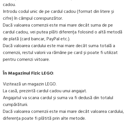
cadou.
Introdu codul unic de pe cardul cadou (format din litere și
cifre) în câmpul corespunzător.
Dacă valoarea comenzii este mai mare decât suma de pe
cardul cadou, vei putea plăti diferența folosind o altă metodă
de plată (card bancar, PayPal etc.).
Dacă valoarea cardului este mai mare decât suma totală a
comenzii, restul valorii va rămâne pe card și poate fi utilizat
pentru comenzi viitoare.
În Magazinul Fizic LEGO
:
Vizitează un magazin LEGO.
La casă, prezintă cardul cadou unui angajat.
Angajatul va scana cardul și suma va fi dedusă din totalul
cumpărăturii.
Dacă valoarea comenzii este mai mare decât valoarea cardului,
diferența poate fi plătită prin alte metode.