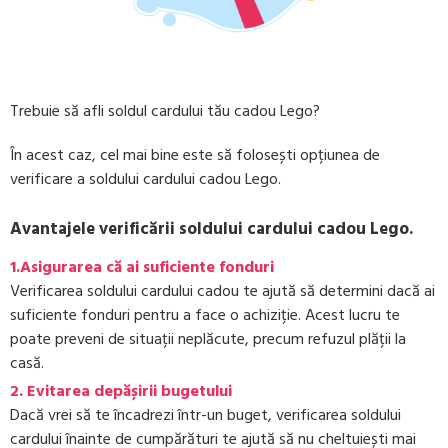
Trebuie să afli soldul cardului tău cadou Lego?
În acest caz, cel mai bine este să folosești opțiunea de
verificare a soldului cardului cadou Lego.
Avantajele verificării soldului cardului cadou Lego.
1.Asigurarea că ai suficiente fonduri
Verificarea soldului cardului cadou te ajută să determini dacă ai
suficiente fonduri pentru a face o achiziție. Acest lucru te
poate preveni de situații neplăcute, precum refuzul plății la
casă.
2. Evitarea depășirii bugetului
Dacă vrei să te încadrezi într-un buget, verificarea soldului
cardului înainte de cumpărături te ajută să nu cheltuiești mai