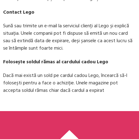
Contact Lego
Sună sau trimite un e-mail la serviciul clienți al Lego și explică
situația. Unele companii pot fi dispuse să emită un nou card
sau să extindă data de expirare, deși șansele ca acest lucru să
se întâmple sunt foarte mici.
Folosește soldul rămas al cardului cadou Lego
Dacă mai există un sold pe cardul cadou Lego, încearcă să-l
folosești pentru a face o achiziție. Unele magazine pot
accepta soldul rămas chiar dacă cardul a expirat