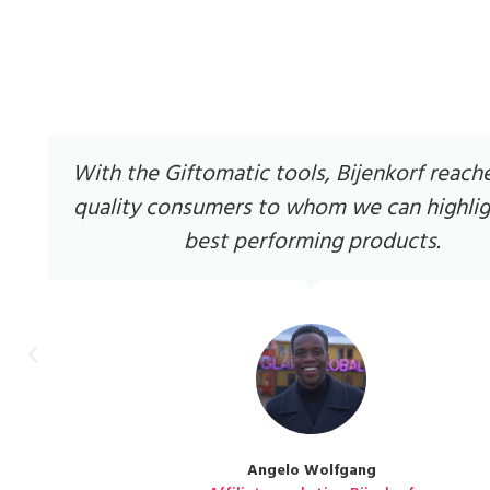
With the Giftomatic tools, Bijenkorf reach
quality consumers to whom we can highlig
best performing products.
Angelo Wolfgang