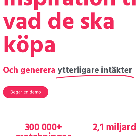
vad de ska
köpa
Och generera
ytterligare intäkter
Begär en demo
300 000+
2,1 miljar