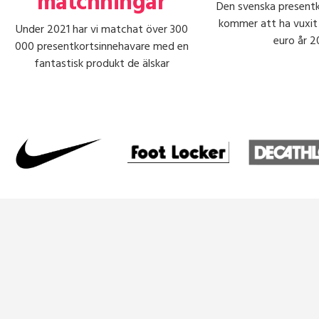
matchningar
Den svenska present
kommer att ha vuxit ti
Under 2021 har vi matchat över 300
euro år 
000 presentkortsinnehavare med en
fantastisk produkt de älskar