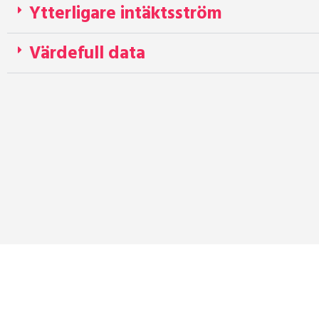
Ytterligare intäktsström
Värdefull data