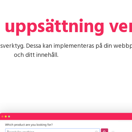
 uppsättning ve
gsverktyg. Dessa kan implementeras på din webbpla
och ditt innehåll.