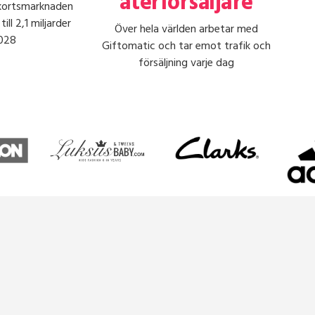
återförsäljare
kortsmarknaden
ll 2,1 miljarder
Över hela världen arbetar med
2028
Giftomatic och tar emot trafik och
försäljning varje dag