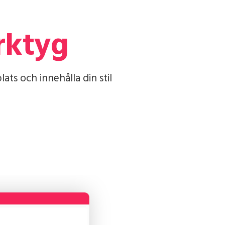
rktyg
ts och innehålla din stil