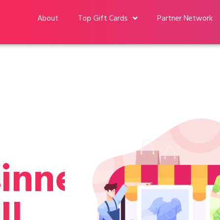
About
Top Gift Cards
Partner Network
sinnehavare
ll