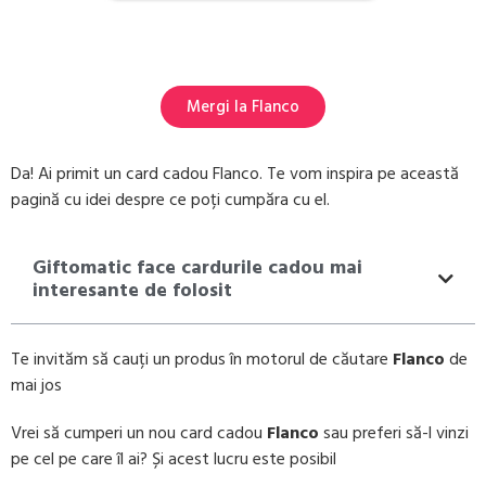
Mergi la Flanco
Da! Ai primit un card cadou Flanco. Te vom inspira pe această
pagină cu idei despre ce poți cumpăra cu el.
Giftomatic face cardurile cadou mai
interesante de folosit
Te invităm să cauți un produs în motorul de căutare
Flanco
de
mai jos
Vrei să cumperi un nou card cadou
Flanco
sau preferi să-l vinzi
pe cel pe care îl ai? Și acest lucru este posibil