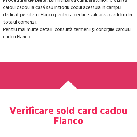
Procedură de plată:
La finalizarea cumpărăturilor, prezintă
cardul cadou la casă sau introdu codul acestuia în câmpul
dedicat pe site-ul Flanco pentru a deduce valoarea cardului din
totalul comenzii.
Pentru mai multe detalii, consultă termenii și condițiile cardului
cadou Flanco.
Verificare sold card cadou
Flanco