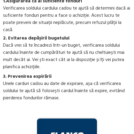
1.Asigurarea că ai suficiente fonduri
Verificarea soldului cardului cadou te ajută să determini dacă ai
suficiente fonduri pentru a face o achiziție. Acest lucru te
poate preveni de situații neplăcute, precum refuzul plății la
casă.
2. Evitarea depășirii bugetului
Dacă vrei să te încadrezi într-un buget, verificarea soldului
cardului înainte de cumpărături te ajută să nu cheltuiești mai
mult decât ai. Vei ști exact cât ai la dispoziție și îți vei putea
planifica achizițiile.
3.
Prevenirea expirării
Unele carduri cadou au date de expirare, așa că verificarea
soldului te ajută să folosești cardul înainte să expire, evitând
pierderea fondurilor rămase.