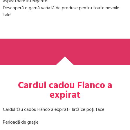
aspiratoare inteligente.
Descoperă o gamă variată de produse pentru toate nevoile
tale!
Cardul cadou Flanco a
expirat
Cardul tău cadou Flanco a expirat? Iată ce poți face
Perioadă de grație