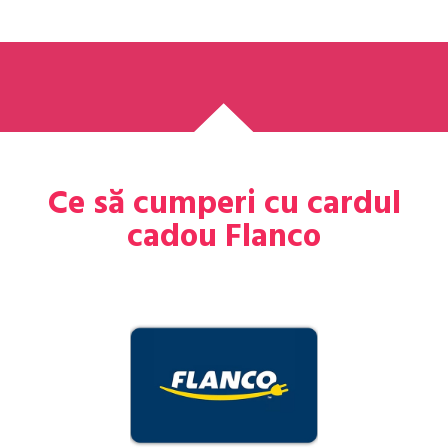
Ce să cumperi cu cardul
cadou Flanco