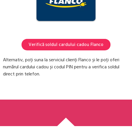
Verifică soldul cardului cadou Flanco
Alternativ, poți suna la serviciul clienți Flanco și le poți oferi
numărul cardului cadou și codul PIN pentru a verifica soldul
direct prin telefon.