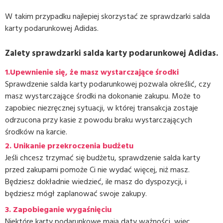
W takim przypadku najlepiej skorzystać ze sprawdzarki salda
karty podarunkowej Adidas.
Zalety sprawdzarki salda karty podarunkowej Adidas.
1.Upewnienie się, że masz wystarczające środki
Sprawdzenie salda karty podarunkowej pozwala określić, czy
masz wystarczające środki na dokonanie zakupu. Może to
zapobiec niezręcznej sytuacji, w której transakcja zostaje
odrzucona przy kasie z powodu braku wystarczających
środków na karcie.
2. Unikanie przekroczenia budżetu
Jeśli chcesz trzymać się budżetu, sprawdzenie salda karty
przed zakupami pomoże Ci nie wydać więcej, niż masz.
Będziesz dokładnie wiedzieć, ile masz do dyspozycji, i
będziesz mógł zaplanować swoje zakupy.
3.
Zapobieganie wygaśnięciu
Niektóre karty podarunkowe mają daty ważności, więc