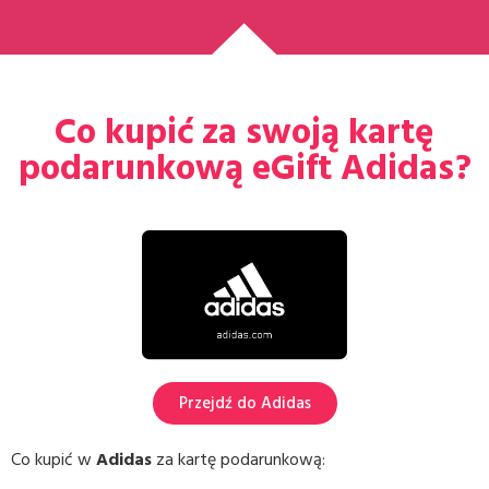
Co kupić za swoją kartę
podarunkową eGift Adidas?
Przejdź do Adidas
Co kupić w
Adidas
za kartę podarunkową: