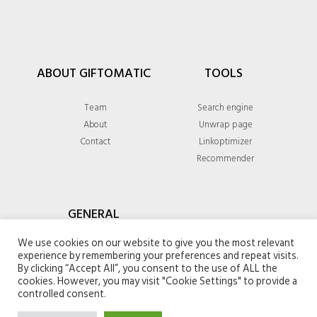
ABOUT GIFTOMATIC
TOOLS
Team
Search engine
About
Unwrap page
Contact
Linkoptimizer
Recommender
GENERAL
We use cookies on our website to give you the most relevant
Privacy policy
experience by remembering your preferences and repeat visits.
Terms & conditions
By clicking “Accept All”, you consent to the use of ALL the
cookies. However, you may visit "Cookie Settings" to provide a
controlled consent.