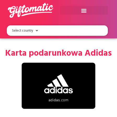
Select country
Karta podarunkowa Adidas