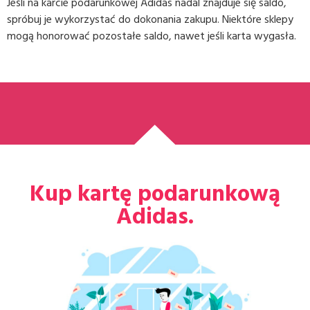
Jeśli na karcie podarunkowej Adidas nadal znajduje się saldo,
spróbuj je wykorzystać do dokonania zakupu. Niektóre sklepy
mogą honorować pozostałe saldo, nawet jeśli karta wygasła.
Kup kartę podarunkową
Adidas.