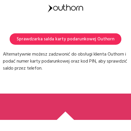
Sprawdzarka salda karty podarunkowej Outhorn
Alternatywnie możesz zadzwonić do obsługi klienta Outhorn i
podać numer karty podarunkowej oraz kod PIN, aby sprawdzić
saldo przez telefon.