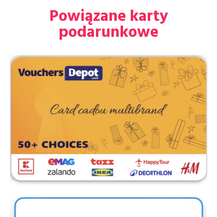
Powiązane karty
podarunkowe