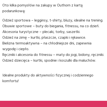
Oto kilka pomysłów na zakupy w Outhorn z kartą
podarunkową:
Odzież sportowa – legginsy, t-shirty, bluzy, idealne na trening.
Obuwie sportowe – buty do biegania, fitnessu, na co dzień.
Akcesoria turystyczne – plecaki, torby, saszetki.
Odzież na zimę – kurtki, płaszcze, czapki i rękawice.
Bielizna termoaktywna – na chłodniejsze dni, zapewnia
wygodę i ciepło.
Ręczniki i akcesoria do fitnessu – maty do jogi, bidony, ręczniki.
Odzież dziecięca – kurtki, spodnie i koszulki dla maluchów.
Idealne produkty do aktywności fizycznej i codziennego
komfortu!